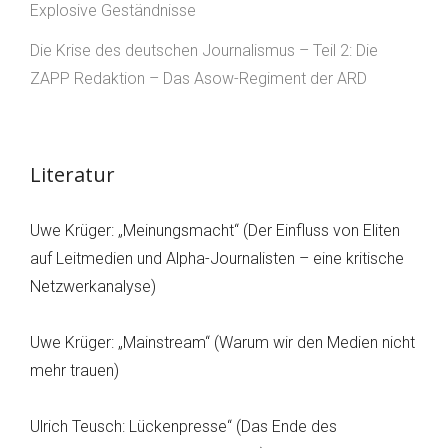
Explosive Geständnisse
Die Krise des deutschen Journalismus – Teil 2: Die
ZAPP Redaktion – Das Asow-Regiment der ARD
Literatur
Uwe Krüger: „Meinungsmacht“ (Der Einfluss von Eliten
auf Leitmedien und Alpha-Journalisten – eine kritische
Netzwerkanalyse)
Uwe Krüger: „Mainstream“ (Warum wir den Medien nicht
mehr trauen)
Ulrich Teusch: Lückenpresse“ (Das Ende des